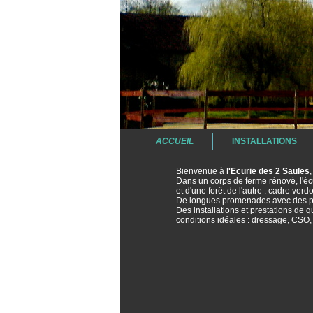
ACCUEIL
INSTALLATIONS
Bienvenue à
l'Ecurie des 2 Saules
Dans un corps de ferme rénové, l'écu
et d'une forêt de l'autre : cadre ver
De longues promenades avec des pa
Des installations et prestations de q
conditions idéales : dressage, CSO, 