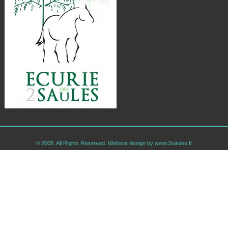
© 2008. All Rights Reserved. Website design by www.2saules.fr