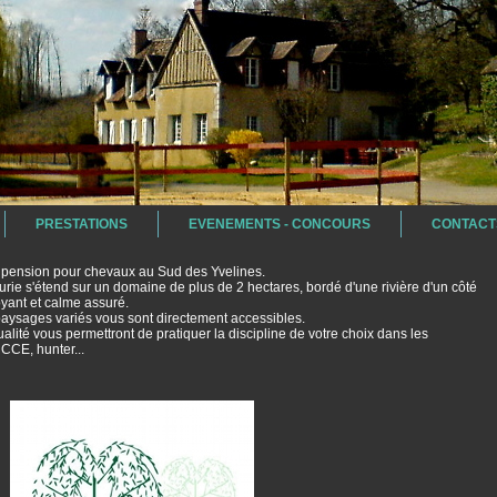
PRESTATIONS
EVENEMENTS - CONCOURS
CONTACT
, pension pour chevaux au Sud des Yvelines.
rie s'étend sur un domaine de plus de 2 hectares, bordé d'une rivière d'un côté
doyant et calme assuré.
ysages variés vous sont directement accessibles.
ualité vous permettront de pratiquer la discipline de votre choix dans les
CCE, hunter...