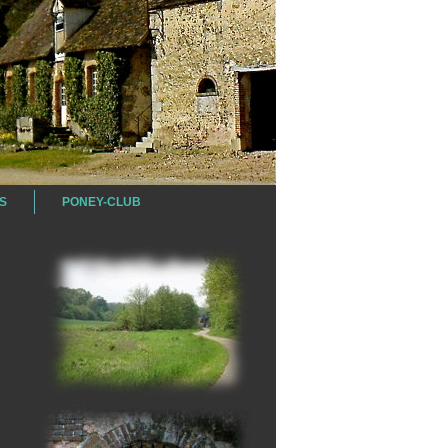
S
PONEY-CLUB